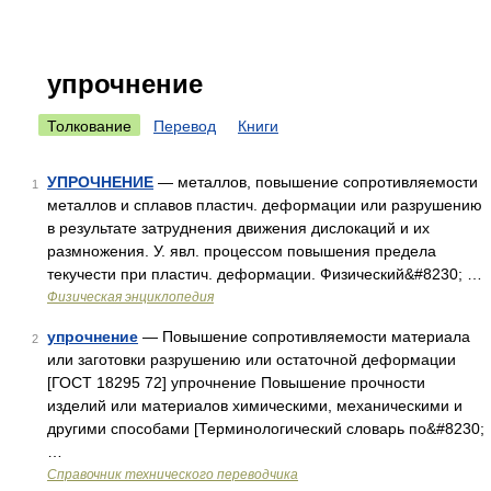
упрочнение
Толкование
Перевод
Книги
УПРОЧНЕНИЕ
— металлов, повышение сопротивляемости
1
металлов и сплавов пластич. деформации или разрушению
в результате затруднения движения дислокаций и их
размножения. У. явл. процессом повышения предела
текучести при пластич. деформации. Физический&#8230; …
Физическая энциклопедия
упрочнение
— Повышение сопротивляемости материала
2
или заготовки разрушению или остаточной деформации
[ГОСТ 18295 72] упрочнение Повышение прочности
изделий или материалов химическими, механическими и
другими способами [Терминологический словарь по&#8230;
…
Справочник технического переводчика