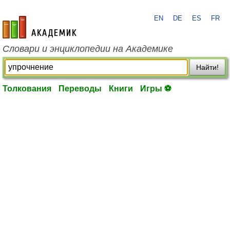
EN
DE
ES
FR
academic.ru
Словари и энциклопедии на Академике
Найти!
Толкования
Переводы
Книги
Игры ⚽